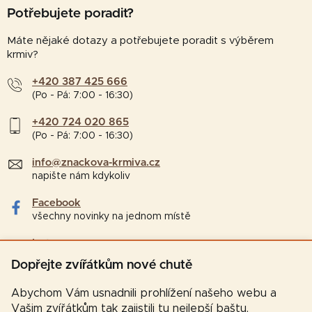
Potřebujete poradit?
Máte nějaké dotazy a potřebujete poradit s výběrem
krmiv?
+420 387 425 666
(Po - Pá: 7:00 - 16:30)
+420 724 020 865
(Po - Pá: 7:00 - 16:30)
info@znackova-krmiva.cz
napište nám kdykoliv
Facebook
všechny novinky na jednom místě
Instagram
tipy a zajímavosti pro chovatele
Dopřejte zvířátkům nové chutě
Abychom Vám usnadnili prohlížení našeho webu a
Vašim zvířátkům tak zajistili tu nejlepší baštu,