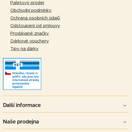
t
Paletový prodej
í
Obchodní podmínky
Ochrana osobních údajů
Odstoupení od smlouvy
Prodávané značky
Dárkové vouchery
Tipy na dárky
Další informace
Naše prodejna