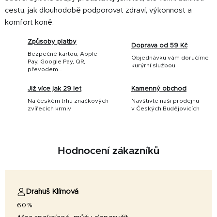
cestu, jak dlouhodobě podporovat zdraví, výkonnost a
komfort koně.
Způsoby platby
Doprava od 59 Kč
Bezpečné kartou, Apple
Objednávku vám doručíme
Pay, Google Pay, QR,
kurýrní službou
převodem...
Již více jak 29 let
Kamenný obchod
Na českém trhu značkových
Navštivte naši prodejnu
zvířecích krmiv
v Českých Budějovicích
Hodnocení zákazníků
Drahuš Klímová
60%