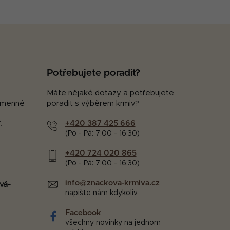
Potřebujete poradit?
Máte nějaké dotazy a potřebujete
kamenné
poradit s výběrem krmiv?
+420 387 425 666
.
(Po - Pá: 7:00 - 16:30)
+420 724 020 865
(Po - Pá: 7:00 - 16:30)
info@znackova-krmiva.cz
vá-
napište nám kdykoliv
Facebook
všechny novinky na jednom