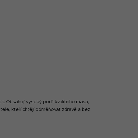
. Obsahují vysoký podíl kvalitního masa,
itele, kteří chtějí odměňovat zdravě a bez