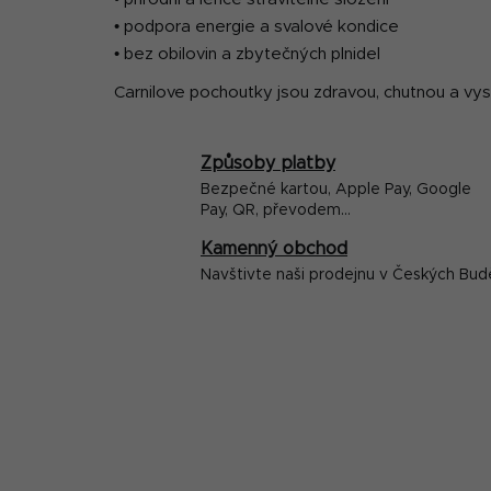
• podpora energie a svalové kondice
• bez obilovin a zbytečných plnidel
Carnilove pochoutky jsou zdravou, chutnou a vys
Způsoby platby
Bezpečné kartou, Apple Pay, Google
Pay, QR, převodem...
Kamenný obchod
Navštivte naši prodejnu v Českých Bud