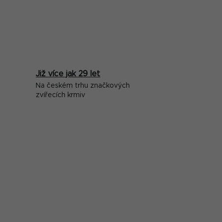
Již více jak 29 let
Na českém trhu značkových
zvířecích krmiv