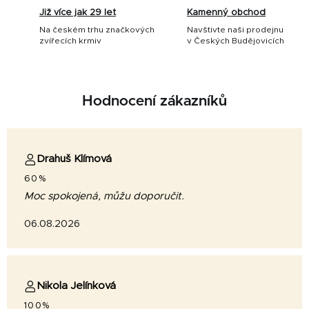
Již více jak 29 let
Kamenný obchod
Na českém trhu značkových
Navštivte naši prodejnu
zvířecích krmiv
v Českých Budějovicích
Hodnocení zákazníků
Drahuš Klímová
60%
Moc spokojená, můžu doporučit.
06.08.2026
Nikola Jelínková
100%