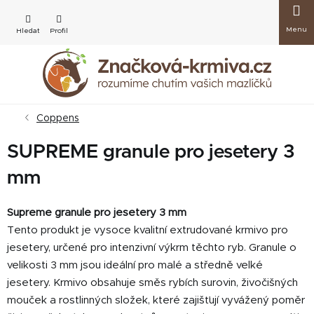
Přejít
Nákup
na
obsah
košík
Coppens
SUPREME granule pro jesetery 3
mm
Supreme granule pro jesetery 3 mm
Tento produkt je vysoce kvalitní extrudované krmivo pro
jesetery, určené pro intenzivní výkrm těchto ryb. Granule o
velikosti 3 mm jsou ideální pro malé a středně velké
jesetery. Krmivo obsahuje směs rybích surovin, živočišných
mouček a rostlinných složek, které zajišťují vyvážený poměr