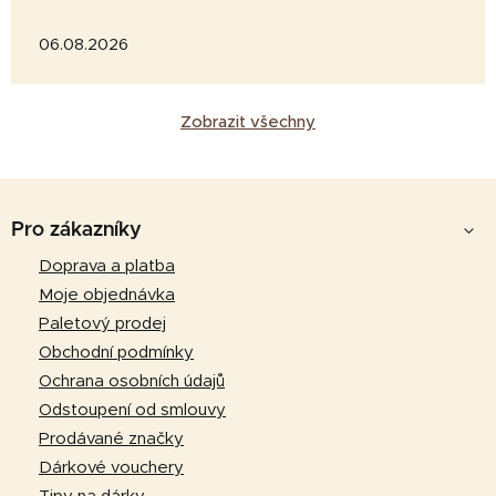
06.08.2026
Zobrazit všechny
Z
á
Pro zákazníky
p
Doprava a platba
a
Moje objednávka
t
Paletový prodej
í
Obchodní podmínky
Ochrana osobních údajů
Odstoupení od smlouvy
Prodávané značky
Dárkové vouchery