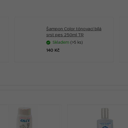
Šampon Color tónovací bílá
srst pes 250ml TR
Skladem
(>5 ks)
140 Kč