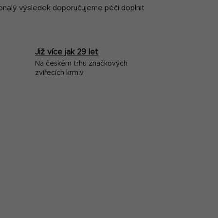
konalý výsledek doporučujeme péči doplnit
Již více jak 29 let
Na českém trhu značkových
zvířecích krmiv