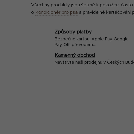
Všechny produkty jsou šetrné k pokožce, často o
o
Kondicionér pro psa
a pravidelné kartáčování
Způsoby platby
Bezpečné kartou, Apple Pay, Google
Pay, QR, převodem...
Kamenný obchod
Navštivte naši prodejnu v Českých Bud