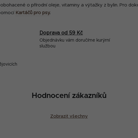
bohacené o přírodní oleje, vitaminy a výtažky z bylin. Pro do
 pomocí
Kartáčů pro psy
.
Doprava od 59 Kč
Objednávku vám doručíme kurýrní
službou
ějovicích
Hodnocení zákazníků
Zobrazit všechny