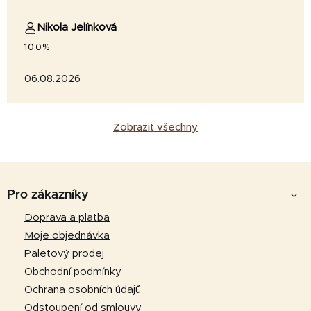
Nikola Jelínková
100%
06.08.2026
Zobrazit všechny
Z
á
Pro zákazníky
p
Doprava a platba
a
Moje objednávka
t
Paletový prodej
í
Obchodní podmínky
Ochrana osobních údajů
Odstoupení od smlouvy