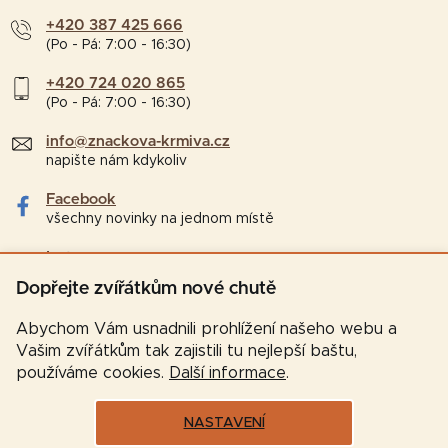
+420 387 425 666
(Po - Pá: 7:00 - 16:30)
+420 724 020 865
(Po - Pá: 7:00 - 16:30)
info@znackova-krmiva.cz
napište nám kdykoliv
Facebook
všechny novinky na jednom místě
Instagram
tipy a zajímavosti pro chovatele
Dopřejte zvířátkům nové chutě
Abychom Vám usnadnili prohlížení našeho webu a
Vašim zvířátkům tak zajistili tu nejlepší baštu,
používáme cookies.
Další informace
.
NASTAVENÍ