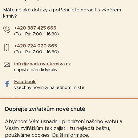
Máte nějaké dotazy a potřebujete poradit s výběrem
krmiv?
+420 387 425 666
(Po - Pá: 7:00 - 16:30)
+420 724 020 865
(Po - Pá: 7:00 - 16:30)
info@znackova-krmiva.cz
napište nám kdykoliv
Facebook
všechny novinky na jednom místě
Instagram
tipy a zajímavosti pro chovatele
Dopřejte zvířátkům nové chutě
Abychom Vám usnadnili prohlížení našeho webu a
Vašim zvířátkům tak zajistili tu nejlepší baštu,
používáme cookies.
Další informace
.