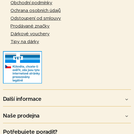
í
Obchodní podmínky
Ochrana osobních údajů
Odstoupení od smlouvy
Prodávané značky
Dárkové vouchery
Tipy na dárky
Další informace
Naše prodejna
Potřebujete poradit?