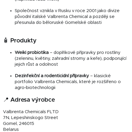
Společnost vznikla v Rusku v roce 2001 jako divize
původní italské Valbrenta Chemical a později se
přesunula do běloruské Gomelské oblasti
🧴 Produkty
Weiki probiotika
– doplňkové přípravky pro rostliny
(zeleninu, květiny, zahradní stromy a keře), podporující
jejich růst a odolnost
Dezinfekční a rodenticidní přípravky
– klasické
portfolio Valbrenta Chemicals, které je rozšířeno o
agro‑biotechnologii
📍 Adresa výrobce
Valbrenta Chemicals FLTD
7N, Lepeshinskogo Street
Gomel, 246015
Belarus