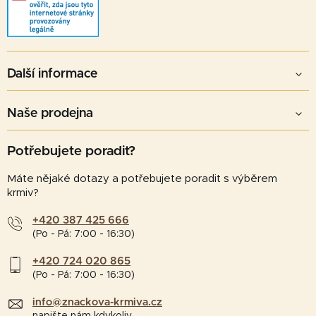
Další informace
Naše prodejna
Potřebujete poradit?
Máte nějaké dotazy a potřebujete poradit s výběrem
krmiv?
+420 387 425 666
(Po - Pá: 7:00 - 16:30)
+420 724 020 865
(Po - Pá: 7:00 - 16:30)
info@znackova-krmiva.cz
napište nám kdykoliv