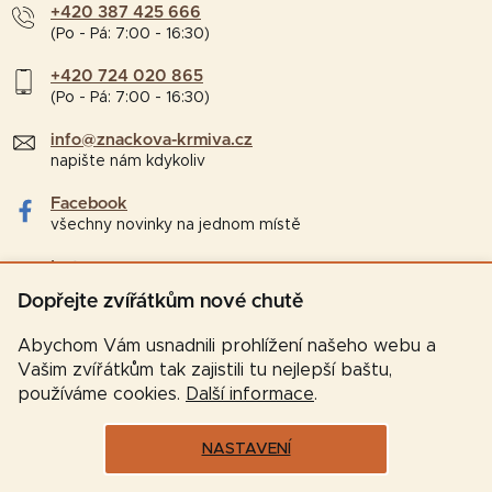
+420 387 425 666
(Po - Pá: 7:00 - 16:30)
+420 724 020 865
(Po - Pá: 7:00 - 16:30)
info@znackova-krmiva.cz
napište nám kdykoliv
Facebook
všechny novinky na jednom místě
Instagram
tipy a zajímavosti pro chovatele
Dopřejte zvířátkům nové chutě
Abychom Vám usnadnili prohlížení našeho webu a
Vašim zvířátkům tak zajistili tu nejlepší baštu,
používáme cookies.
Další informace
.
NASTAVENÍ