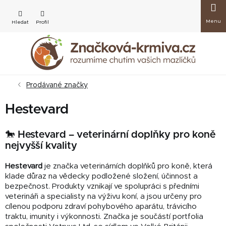
Přejít
Nákup
na
obsah
košík
Prodávané značky
Hestevard
🐎 Hestevard – veterinární doplňky pro koně
nejvyšší kvality
Hestevard
je značka veterinárních doplňků pro koně, která
klade důraz na vědecky podložené složení, účinnost a
bezpečnost. Produkty vznikají ve spolupráci s předními
veterináři a specialisty na výživu koní, a jsou určeny pro
cílenou podporu zdraví pohybového aparátu, trávicího
traktu, imunity i výkonnosti. Značka je součástí portfolia