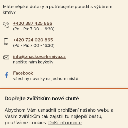
Máte nějaké dotazy a potřebujete poradit s výběrem
krmiv?
+420 387 425 666
(Po - Pá: 7:00 - 16:30)
+420 724 020 865
(Po - Pá: 7:00 - 16:30)
info@znackova-krmiva.cz
napište nám kdykoliv
Facebook
všechny novinky na jednom místě
Instagram
tipy a zajímavosti pro chovatele
Dopřejte zvířátkům nové chutě
Abychom Vám usnadnili prohlížení našeho webu a
Vašim zvířátkům tak zajistili tu nejlepší baštu,
používáme cookies.
Další informace
.