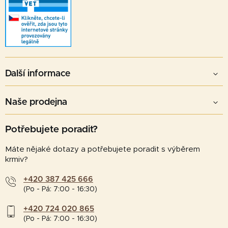
u
Další informace
Naše prodejna
Potřebujete poradit?
Máte nějaké dotazy a potřebujete poradit s výběrem
krmiv?
+420 387 425 666
(Po - Pá: 7:00 - 16:30)
+420 724 020 865
(Po - Pá: 7:00 - 16:30)