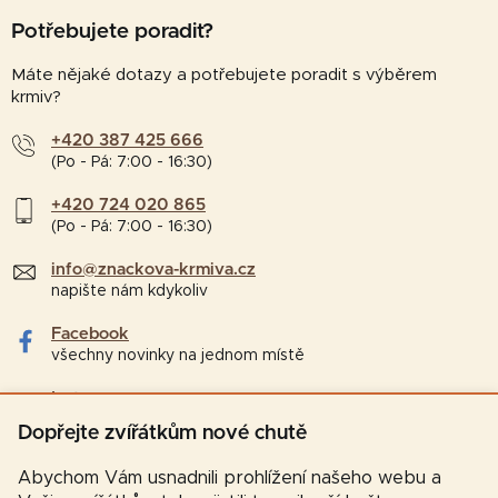
Potřebujete poradit?
Máte nějaké dotazy a potřebujete poradit s výběrem
krmiv?
+420 387 425 666
(Po - Pá: 7:00 - 16:30)
+420 724 020 865
(Po - Pá: 7:00 - 16:30)
info@znackova-krmiva.cz
napište nám kdykoliv
Facebook
všechny novinky na jednom místě
Instagram
tipy a zajímavosti pro chovatele
Dopřejte zvířátkům nové chutě
Abychom Vám usnadnili prohlížení našeho webu a