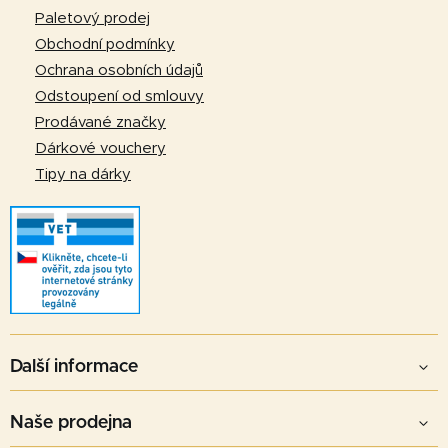
t
Paletový prodej
í
Obchodní podmínky
Ochrana osobních údajů
Odstoupení od smlouvy
Prodávané značky
Dárkové vouchery
Tipy na dárky
Další informace
Naše prodejna