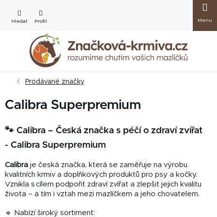
Přejít
Nákup
na
obsah
košík
Prodávané značky
Calibra Superpremium
🐾 Calibra – Česká značka s péčí o zdraví zvířat
- Calibra Superpremium
Calibra
je česká značka, která se zaměřuje na výrobu
kvalitních krmiv a doplňkových produktů pro psy a kočky.
Vznikla s cílem podpořit zdraví zvířat a zlepšit jejich kvalitu
života – a tím i vztah mezi mazlíčkem a jeho chovatelem.
🔹 Nabízí široký sortiment: