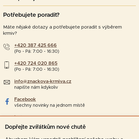
Potřebujete poradit?
Máte nějaké dotazy a potřebujete poradit s výběrem
krmiv?
+420 387 425 666
(Po - Pá: 7:00 - 16:30)
+420 724 020 865
(Po - Pá: 7:00 - 16:30)
info@znackova-krmiva.cz
napište nám kdykoliv
Facebook
všechny novinky na jednom místě
Instagram
tipy a zajímavosti pro chovatele
Dopřejte zvířátkům nové chutě