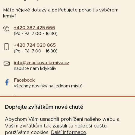
Máte nějaké dotazy a potřebujete poradit s výběrem
krmiv?
+420 387 425 666
(Po - Pá: 7:00 - 16:30)
+420 724 020 865
(Po - Pá: 7:00 - 16:30)
info@znackova-krmiva.cz
napište nám kdykoliv
Facebook
všechny novinky na jednom místě
Instagram
tipy a zajímavosti pro chovatele
Dopřejte zvířátkům nové chutě
Abychom Vám usnadnili prohlížení našeho webu a
Vašim zvířátkům tak zajistili tu nejlepší baštu,
používáme cookies.
Další informace
.