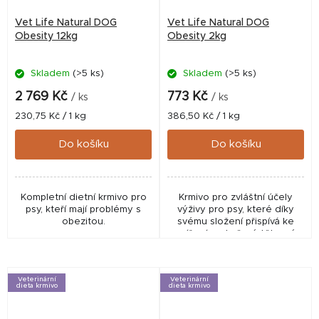
Vet Life Natural DOG
Vet Life Natural DOG
Obesity 12kg
Obesity 2kg
Skladem
(>5 ks)
Skladem
(>5 ks)
2 769 Kč
773 Kč
/ ks
/ ks
Měrná
Měrná
230,75 Kč / 1 kg
386,50 Kč / 1 kg
cena:
cena:
Do košíku
Do košíku
Kompletní dietní krmivo pro
Krmivo pro zvláštní účely
psy, kteří mají problémy s
výživy pro psy, které díky
obezitou.
svému složení přispívá ke
snížení nadměrné tělesné
hmotnosti a ke kontrole
přísunu glukózy (Diabetes
Mellitus).
Veterinární
Veterinární
dieta krmivo
dieta krmivo