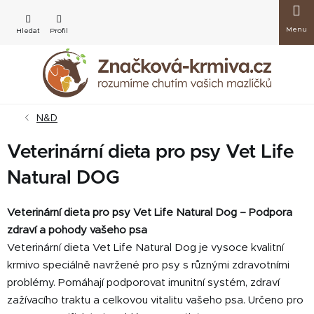
Přejít
Nákup
na
obsah
košík
N&D
Veterinární dieta pro psy Vet Life
Natural DOG
Veterinární dieta pro psy Vet Life Natural Dog – Podpora
zdraví a pohody vašeho psa
Veterinární dieta Vet Life Natural Dog je vysoce kvalitní
krmivo speciálně navržené pro psy s různými zdravotními
problémy. Pomáhají podporovat imunitní systém, zdraví
zažívacího traktu a celkovou vitalitu vašeho psa. Určeno pro