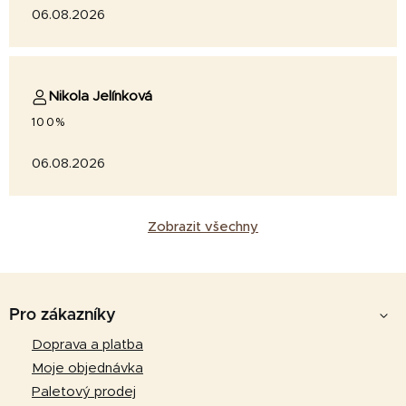
06.08.2026
Nikola Jelínková
100%
06.08.2026
Zobrazit všechny
Z
á
Pro zákazníky
p
Doprava a platba
a
Moje objednávka
t
Paletový prodej