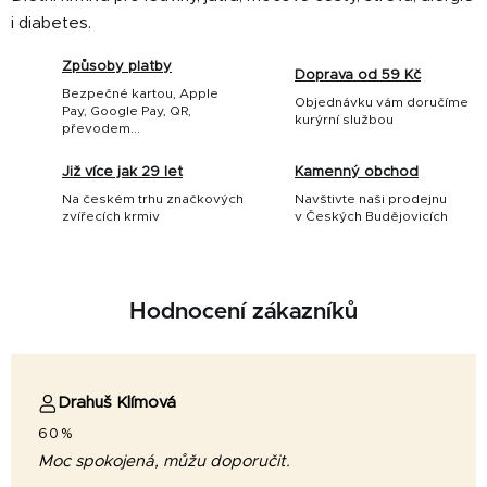
i diabetes.
Způsoby platby
Doprava od 59 Kč
Bezpečné kartou, Apple
Objednávku vám doručíme
Pay, Google Pay, QR,
kurýrní službou
převodem...
Již více jak 29 let
Kamenný obchod
Na českém trhu značkových
Navštivte naši prodejnu
zvířecích krmiv
v Českých Budějovicích
Hodnocení zákazníků
Drahuš Klímová
60%
Moc spokojená, můžu doporučit.