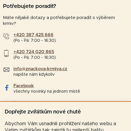
Potřebujete poradit?
Máte nějaké dotazy a potřebujete poradit s výběrem
krmiv?
+420 387 425 666
(Po - Pá: 7:00 - 16:30)
+420 724 020 865
(Po - Pá: 7:00 - 16:30)
info@znackova-krmiva.cz
napište nám kdykoliv
Facebook
všechny novinky na jednom místě
Instagram
tipy a zajímavosti pro chovatele
Dopřejte zvířátkům nové chutě
Abychom Vám usnadnili prohlížení našeho webu a
Vašim zvířátkům tak zajistili tu nejlepší baštu,