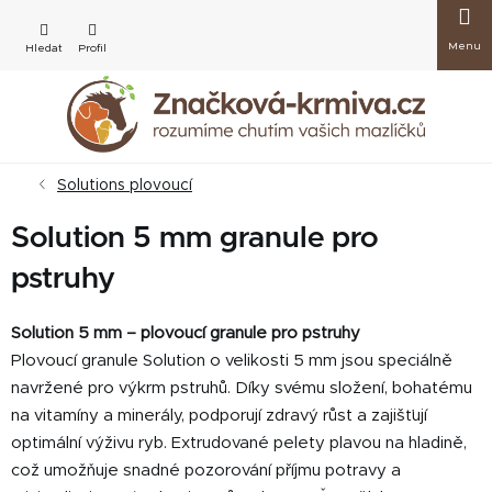
Přejít
Nákup
na
obsah
košík
Solutions plovoucí
Solution 5 mm granule pro
pstruhy
Solution 5 mm – plovoucí granule pro pstruhy
Plovoucí granule Solution o velikosti 5 mm jsou speciálně
navržené pro výkrm pstruhů. Díky svému složení, bohatému
na vitamíny a minerály, podporují zdravý růst a zajišťují
optimální výživu ryb. Extrudované pelety plavou na hladině,
což umožňuje snadné pozorování příjmu potravy a