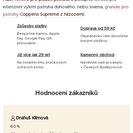
intenzivní výkrm pstruha duhového, nebo sivena,
granule pro
pstruhy
Coppens Supreme z Nizozemí
.
Způsoby platby
Doprava od 59 Kč
Bezpečné kartou, Apple
Objednávku vám doručíme
Pay, Google Pay, QR,
kurýrní službou
převodem...
Již více jak 29 let
Kamenný obchod
Na českém trhu značkových
Navštivte naši prodejnu
zvířecích krmiv
v Českých Budějovicích
Hodnocení zákazníků
Drahuš Klímová
60%