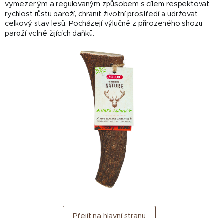
vymezeným a regulovaným způsobem s cílem respektovat
rychlost růstu paroží, chránit životní prostředí a udržovat
celkový stav lesů. Pocházejí výlučně z přirozeného shozu
paroží volně žijících daňků.
Přejít na hlavní stranu