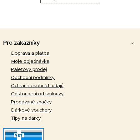
Z
á
Pro zákazníky
p
Doprava a platba
a
Moje objednávka
t
Paletový prodej
í
Obchodní podmínky
Ochrana osobních údajů
Odstoupení od smlouvy
Prodávané značky
Dárkové vouchery
Tipy na dárky