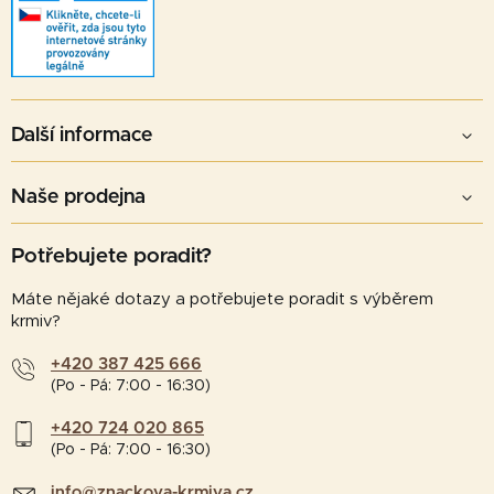
Další informace
Naše prodejna
Potřebujete poradit?
Máte nějaké dotazy a potřebujete poradit s výběrem
krmiv?
+420 387 425 666
(Po - Pá: 7:00 - 16:30)
+420 724 020 865
(Po - Pá: 7:00 - 16:30)
info@znackova-krmiva.cz