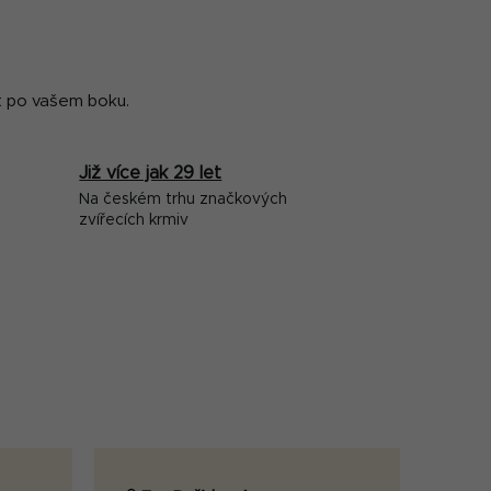
t po vašem boku.
Již více jak 29 let
Na českém trhu značkových
zvířecích krmiv