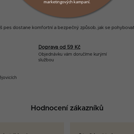
marketingových kampaní.
váš pes dostane komfortní a bezpečný způsob, jak se pohybova
Doprava od 59 Kč
Objednávku vám doručíme kurýrní
službou
ějovicích
Hodnocení zákazníků