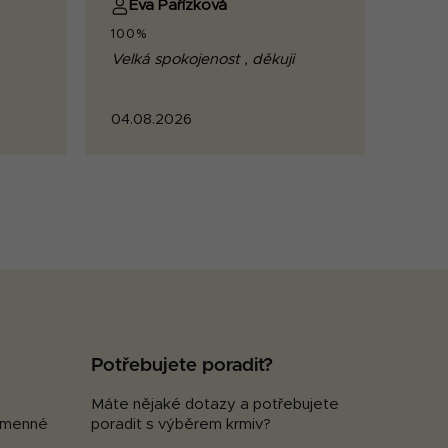
Eva Pařízková
100%
Velká spokojenost , děkuji
04.08.2026
Potřebujete poradit?
Máte nějaké dotazy a potřebujete
kamenné
poradit s výběrem krmiv?