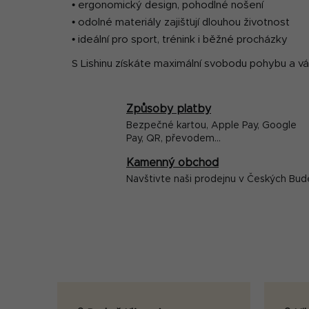
• ergonomický design, pohodlné nošení
• odolné materiály zajišťují dlouhou životnost
• ideální pro sport, trénink i běžné procházky
S Lishinu získáte maximální svobodu pohybu a 
Způsoby platby
Bezpečné kartou, Apple Pay, Google
Pay, QR, převodem...
Kamenný obchod
Navštivte naši prodejnu v Českých Bud