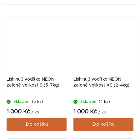
Lishinu3 vodítko NEON
Lishinu3 vodítko NEON
zelené velikost S (5-7kg)
zelené velikost XS (2-4kg)
Skladem
(5 ks)
Skladem
(4 ks)
1 000 Kč
1 000 Kč
/ ks
/ ks
Do košíku
Do košíku