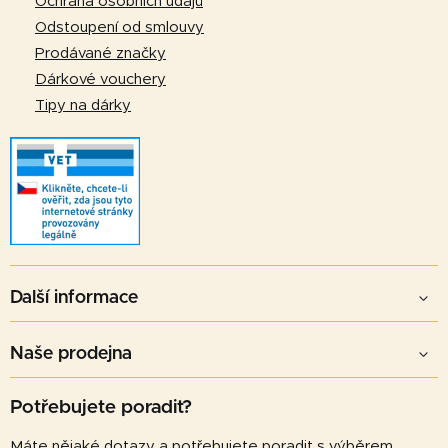
Ochrana osobních údajů
Odstoupení od smlouvy
Prodávané značky
Dárkové vouchery
Tipy na dárky
Další informace
Naše prodejna
Potřebujete poradit?
Máte nějaké dotazy a potřebujete poradit s výběrem