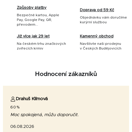
Způsoby platby
Doprava od 59 Kč
Bezpečné kartou, Apple
Objednávku vám doručíme
Pay, Google Pay, QR,
kurýrní službou
převodem...
Již více jak 29 let
Kamenný obchod
Na českém trhu značkových
Navštivte naši prodejnu
zvířecích krmiv
v Českých Budějovicích
Hodnocení zákazníků
Drahuš Klímová
60%
Moc spokojená, můžu doporučit.
06.08.2026