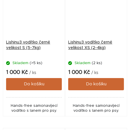
Lishinu3 vodítko černé
Lishinu3 vodítko černé
velikost S (5-7kg)
velikost XS (2-4kg)
Skladem
(>5 ks)
Skladem
(2 ks)
1 000 Kč
1 000 Kč
/ ks
/ ks
Do košíku
Do košíku
Hands-free samonavíjecí
Hands-free samonavíjecí
vodítko s lanem pro psy.
vodítko s lanem pro psy.