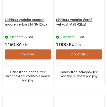
Lishinu3 vodítko Bungee
Lishinu3 vodítko černé
modré velikost M (8-12kg)
velikost M (8-12kg)
Skladem
(2 ks)
Skladem
(3 ks)
1 150 Kč
1 000 Kč
/ ks
/ ks
Do košíku
Do košíku
Odpružené hands-free
Hands-free samonavíjecí
samonavíjecí vodítko s lanem
vodítko s lanem pro psy.
pro psy.