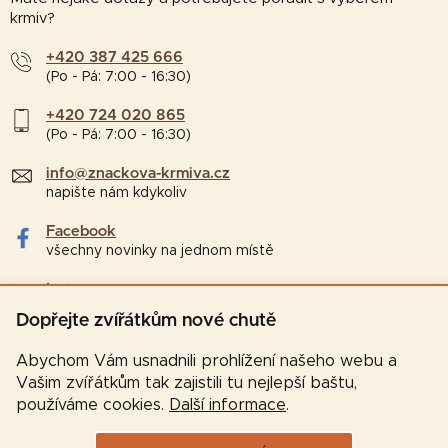
krmiv?
+420 387 425 666
(Po - Pá: 7:00 - 16:30)
+420 724 020 865
(Po - Pá: 7:00 - 16:30)
info@znackova-krmiva.cz
napište nám kdykoliv
Facebook
všechny novinky na jednom místě
Instagram
tipy a zajímavosti pro chovatele
Dopřejte zvířátkům nové chutě
Abychom Vám usnadnili prohlížení našeho webu a
Vašim zvířátkům tak zajistili tu nejlepší baštu,
používáme cookies.
Další informace
.