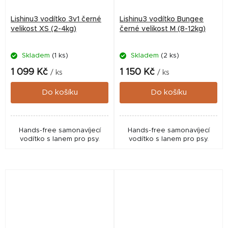
Lishinu3 vodítko 3v1 černé
Lishinu3 vodítko Bungee
velikost XS (2-4kg)
černé velikost M (8-12kg)
Skladem
(1 ks)
Skladem
(2 ks)
1 099 Kč
1 150 Kč
/ ks
/ ks
Do košíku
Do košíku
Hands-free samonavíjecí
Hands-free samonavíjecí
vodítko s lanem pro psy.
vodítko s lanem pro psy.