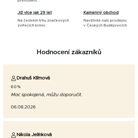
převodem...
Již více jak 29 let
Kamenný obchod
Na českém trhu značkových
Navštivte naši prodejnu
zvířecích krmiv
v Českých Budějovicích
Hodnocení zákazníků
Drahuš Klímová
60%
Moc spokojená, můžu doporučit.
06.08.2026
Nikola Jelínková