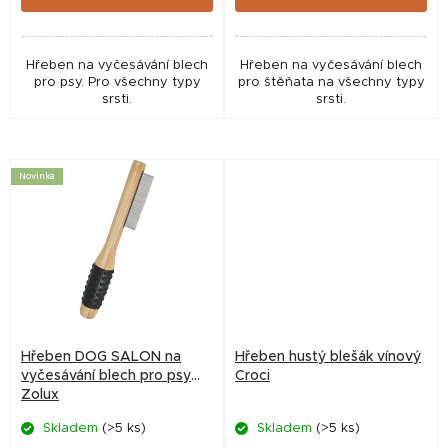
Hřeben na vyčesávání blech
Hřeben na vyčesávání blech
pro psy. Pro všechny typy
pro štěňata na všechny typy
srsti.
srsti.
Novinka
Hřeben DOG SALON na
Hřeben hustý blešák vínový
vyčesávání blech pro psy
Croci
Zolux
Skladem
(>5 ks)
Skladem
(>5 ks)