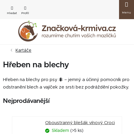
Přejít
Nákup
na
obsah
košík
Kartáče
Hřeben na blechy
Hřeben na blechy pro psy 🐜 – jemný a účinný pomocník pro
odstranění blech a vajíček ze srsti bez podráždění pokožky.
Nejprodávanější
Oboustranný blešák vínový Croci
Skladem
(>5 ks)