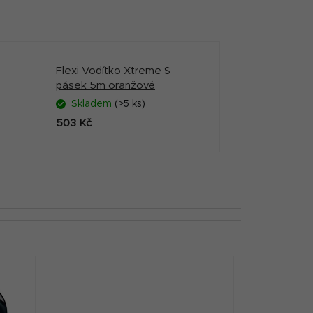
Flexi Vodítko Xtreme S
pásek 5m oranžové
Skladem
(>5 ks)
503 Kč