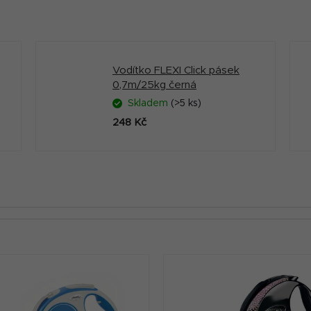
Vodítko FLEXI Click pásek
0,7m/25kg černá
Skladem
(>5 ks)
248 Kč