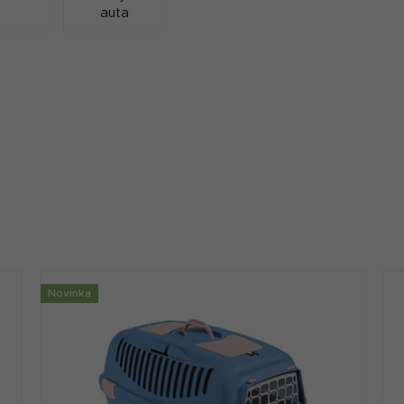
auta
Novinka