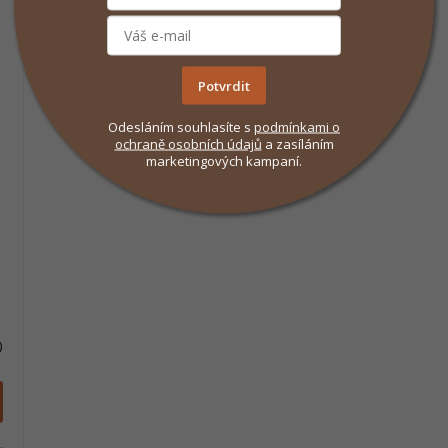
Potvrdit
Odesláním souhlasíte s
podmínkami
o
ochraně osobních údajů
a zasíláním
marketingových kampaní.
)