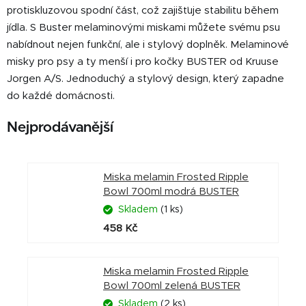
protiskluzovou spodní část, což zajišťuje stabilitu během
jídla. S Buster melaminovými miskami můžete svému psu
nabídnout nejen funkční, ale i stylový doplněk.
Melaminové
misky pro psy a ty menší i pro kočky BUSTER od Kruuse
Jorgen A/S. Jednoduchý a stylový design, který zapadne
do každé domácnosti.
Nejprodávanější
Miska melamin Frosted Ripple
Bowl 700ml modrá BUSTER
Skladem
(1 ks)
458 Kč
Miska melamin Frosted Ripple
Bowl 700ml zelená BUSTER
Skladem
(2 ks)