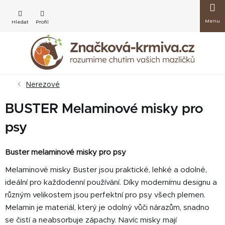
Přejít
Nákup
na
obsah
košík
Nerezové
BUSTER Melaminové misky pro
psy
Buster melaminové misky pro psy
Melaminové misky Buster jsou praktické, lehké a odolné,
ideální pro každodenní používání. Díky modernímu designu a
různým velikostem jsou perfektní pro psy všech plemen.
Melamin je materiál, který je odolný vůči nárazům, snadno
se čistí a neabsorbuje zápachy. Navíc misky mají