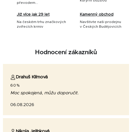
kurýrní službou
převodem...
Již více jak 29 let
Kamenný obchod
Na českém trhu značkových
Navštivte naši prodejnu
zvířecích krmiv
v Českých Budějovicích
Hodnocení zákazníků
Drahuš Klímová
60%
Moc spokojená, můžu doporučit.
06.08.2026
Nikola Jelínková