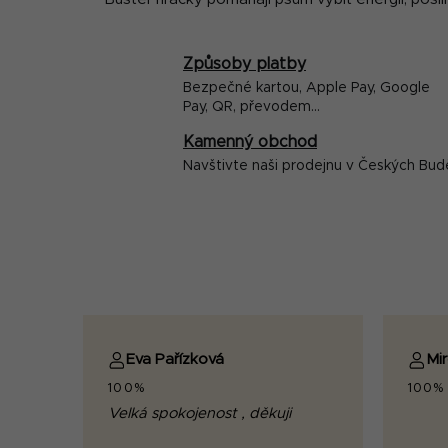
Způsoby platby
Bezpečné kartou, Apple Pay, Google
Pay, QR, převodem...
Kamenný obchod
Navštivte naši prodejnu v Českých Bud
Eva Pařízková
Mi
100%
100%
Velká spokojenost , děkuji