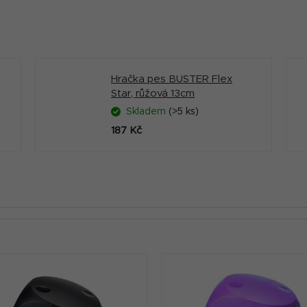
Hračka pes BUSTER Flex
Star, růžová 13cm
Skladem
(>5 ks)
187 Kč