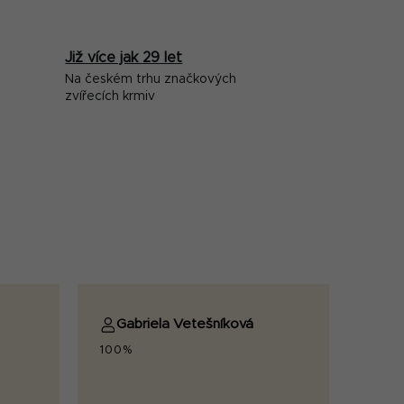
Již více jak 29 let
Na českém trhu značkových
zvířecích krmiv
Gabriela Vetešníková
100%