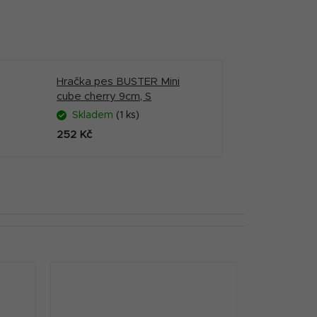
Hračka pes BUSTER Mini
cube cherry 9cm, S
Skladem
(1 ks)
252 Kč