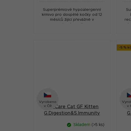
Superprémiové hypoalergenní
Su
krmivo pro dospělé kočky od 12
měsíců žijící převážně v
rec
domácnosti
sl
-5 % k
Vyrobeno
Vyro
v ČR
v 
Brit Care Cat GF Kitten
B
G.Digestion&S.Immunity
G
0,4kg
Skladem
(>5 ks)