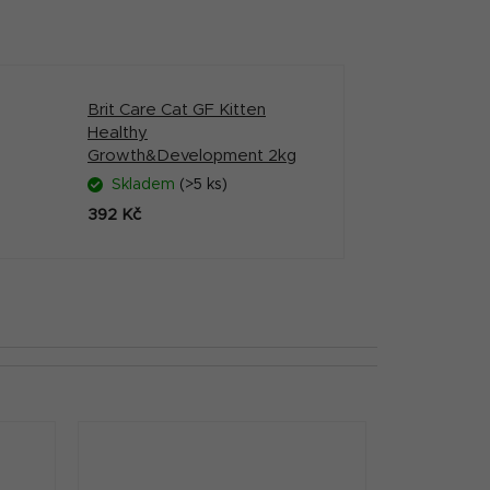
Brit Care Cat GF Kitten
Healthy
Growth&Development 2kg
Skladem
(>5 ks)
392 Kč