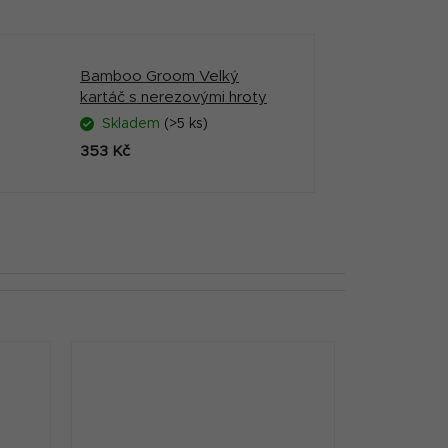
Bamboo Groom Velký
kartáč s nerezovými hroty
Skladem
(>5 ks)
353 Kč