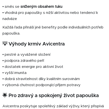
• směs se
sníženým obsahem tuku
• vhodná pro papoušky s nižší aktivitou nebo tendencí k
nadváze
Každá řada přináší jiné benefity podle individuálních potřeb
papouška.
💡 Výhody krmiv Avicentra
• pestré a vyvážené složení
• podpora zdravého peří
• dostatek energie pro aktivní život
• vyšší imunita
• dobrá stravitelnost díky kvalitním surovinám
• výborná chutnost podporující příjem potravy
🌟 Pro zdravý a spokojený život papouška
Avicentra poskytuje spolehlivý základ výživy, který přispívá