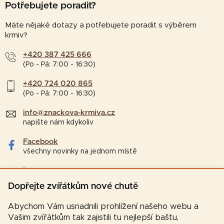
Potřebujete poradit?
Máte nějaké dotazy a potřebujete poradit s výběrem
krmiv?
+420 387 425 666
(Po - Pá: 7:00 - 16:30)
+420 724 020 865
(Po - Pá: 7:00 - 16:30)
info@znackova-krmiva.cz
napište nám kdykoliv
Facebook
všechny novinky na jednom místě
Instagram
tipy a zajímavosti pro chovatele
Dopřejte zvířátkům nové chutě
Abychom Vám usnadnili prohlížení našeho webu a
Vašim zvířátkům tak zajistili tu nejlepší baštu,