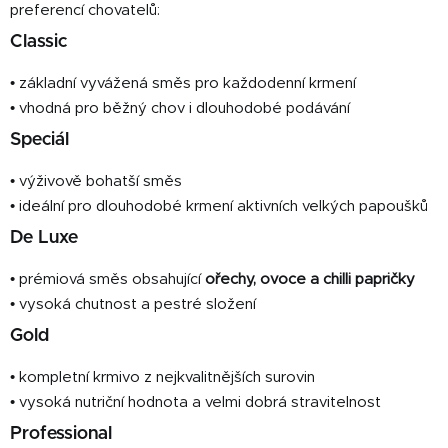
preferencí chovatelů:
Classic
• základní vyvážená směs pro každodenní krmení
• vhodná pro běžný chov i dlouhodobé podávání
Speciál
• výživově bohatší směs
• ideální pro dlouhodobé krmení aktivních velkých papoušků
De Luxe
• prémiová směs obsahující
ořechy, ovoce a chilli papričky
• vysoká chutnost a pestré složení
Gold
• kompletní krmivo z nejkvalitnějších surovin
• vysoká nutriční hodnota a velmi dobrá stravitelnost
Professional