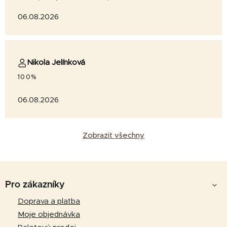
06.08.2026
Nikola Jelínková
100%
06.08.2026
Zobrazit všechny
Z
á
Pro zákazníky
p
Doprava a platba
a
Moje objednávka
t