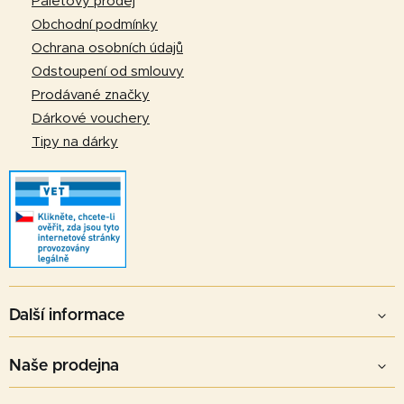
Paletový prodej
í
Obchodní podmínky
Ochrana osobních údajů
Odstoupení od smlouvy
Prodávané značky
Dárkové vouchery
Tipy na dárky
Další informace
Naše prodejna