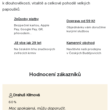
k dlouhověkosti, vitalitě a celkové pohodě velkých
papoušků.
Způsoby platby
Doprava od 59 Kč
Bezpečné kartou, Apple
Objednávku vám doručíme
Pay, Google Pay, QR,
kurýrní službou
převodem...
Již více jak 29 let
Kamenný obchod
Na českém trhu značkových
Navštivte naši prodejnu
zvířecích krmiv
v Českých Budějovicích
Hodnocení zákazníků
Drahuš Klímová
60%
Moc spokojená, můžu doporučit.