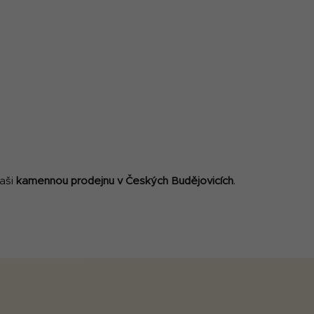
naši
kamennou prodejnu v Českých Budějovicích
.