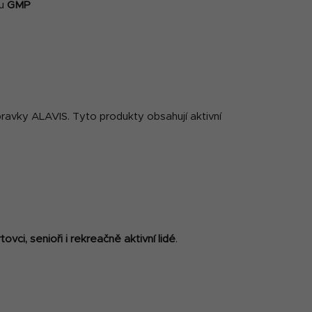
du
GMP
ípravky ALAVIS. Tyto produkty obsahují aktivní
tovci, senioři i rekreačně aktivní lidé
.