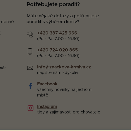
Potřebujete poradit?
Máte nějaké dotazy a potřebujete
kamenné
poradit s výběrem krmiv?
+420 387 425 666
.
(Po - Pá: 7:00 - 16:30)
+420 724 020 865
(Po - Pá: 7:00 - 16:30)
info@znackova-krmiva.cz
vá-
napište nám kdykoliv
Facebook
všechny novinky na jednom
místě
Instagram
tipy a zajímavosti pro chovatele