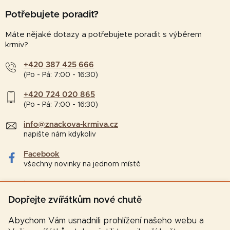
Potřebujete poradit?
Máte nějaké dotazy a potřebujete poradit s výběrem
krmiv?
+420 387 425 666
(Po - Pá: 7:00 - 16:30)
+420 724 020 865
(Po - Pá: 7:00 - 16:30)
info@znackova-krmiva.cz
napište nám kdykoliv
Facebook
všechny novinky na jednom místě
Instagram
tipy a zajímavosti pro chovatele
Dopřejte zvířátkům nové chutě
Abychom Vám usnadnili prohlížení našeho webu a