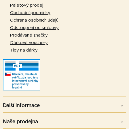
t
Paletový prodej
í
Obchodní podmínky
Ochrana osobních údajů
Odstoupení od smlouvy
Prodávané značky
Dárkové vouchery
Tipy na dárky
Další informace
Naše prodejna