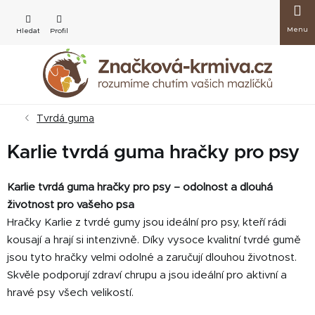
Přejít
Nákup
na
obsah
košík
Tvrdá guma
Karlie tvrdá guma hračky pro psy
Karlie tvrdá guma hračky pro psy – odolnost a dlouhá
životnost pro vašeho psa
Hračky Karlie z tvrdé gumy jsou ideální pro psy, kteří rádi
kousají a hrají si intenzivně. Díky vysoce kvalitní tvrdé gumě
jsou tyto hračky velmi odolné a zaručují dlouhou životnost.
Skvěle podporují zdraví chrupu a jsou ideální pro aktivní a
hravé psy všech velikostí.