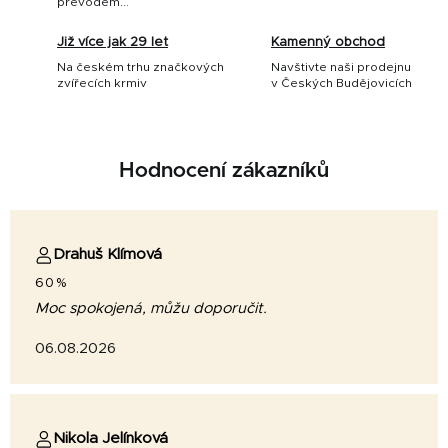
převodem...
Již více jak 29 let
Kamenný obchod
Na českém trhu značkových
Navštivte naši prodejnu
zvířecích krmiv
v Českých Budějovicích
Hodnocení zákazníků
Drahuš Klímová
60%
Moc spokojená, můžu doporučit.
06.08.2026
Nikola Jelínková