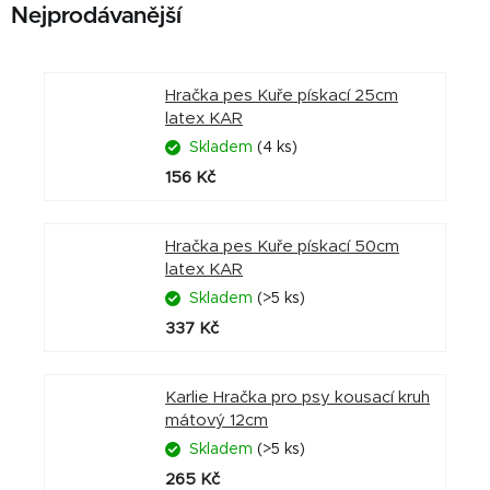
Nejprodávanější
Hračka pes Kuře pískací 25cm
latex KAR
Skladem
(4 ks)
156 Kč
Hračka pes Kuře pískací 50cm
latex KAR
Skladem
(>5 ks)
337 Kč
Karlie Hračka pro psy kousací kruh
mátový 12cm
Skladem
(>5 ks)
265 Kč