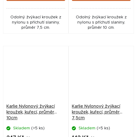
Odolný žvýkací kroužek z
Odolný žvýkací kroužek z
nylonu s příchutí slaniny,
nylonu s příchutí slaniny,
průměr 7,5 cm.
průměr 10 cm.
Karlie Nylonový žvýkací
Karlie Nylonový žvýkací
kroužek, kuřecí, průměr
kroužek, kuřecí, průměr
10cm
7,5cm
Skladem
(>5 ks)
Skladem
(>5 ks)