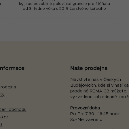
a
kg jsou bezobilné polovlhké granule pro štěňata
od 8. týdne věku s 50 % čerstvého kuřecího
masa a bramborami. Receptura s kuřetem...
O
v
l
á
d
a
c
 informace
Naše prodejna
í
p
Navštivte nás v Českých
Budějovicích, kde si v naší 
r
rodejna
prodejně REMA CB můžete
v
ty
vyzvednout objednané zboží
k
y
Provozní doba
ení obchodu
v
Po-Pá: 7.30 - 16.45 hodin
a.cz
ý
So-Ne: zavřeno
p
cz