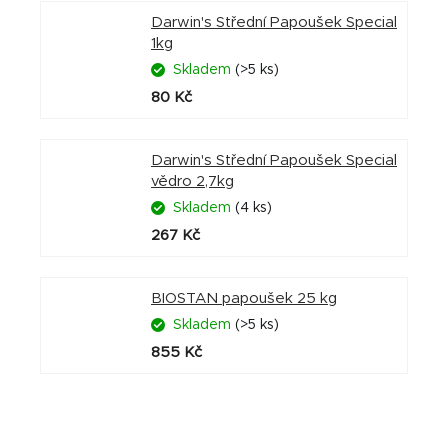
Darwin's Střední Papoušek Special
1kg
Skladem
(>5 ks)
80 Kč
Darwin's Střední Papoušek Special
vědro 2,7kg
Skladem
(4 ks)
267 Kč
BIOSTAN papoušek 25 kg
Skladem
(>5 ks)
855 Kč