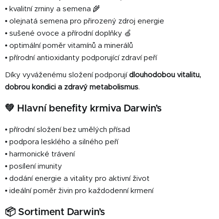
• kvalitní zrniny a semena 🌾
• olejnatá semena pro přirozený zdroj energie
• sušené ovoce a přírodní doplňky 🍏
• optimální poměr vitamínů a minerálů
• přírodní antioxidanty podporující zdraví peří
Díky vyváženému složení podporují
dlouhodobou vitalitu,
dobrou kondici a zdravý metabolismus
.
💚 Hlavní benefity krmiva Darwin’s
• přírodní složení bez umělých přísad
• podpora lesklého a silného peří
• harmonické trávení
• posílení imunity
• dodání energie a vitality pro aktivní život
• ideální poměr živin pro každodenní krmení
📦 Sortiment Darwin’s