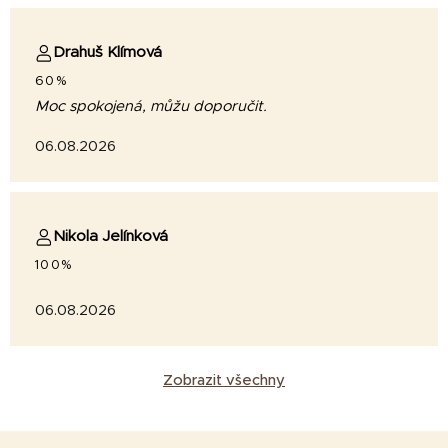
Drahuš Klímová
60%
Moc spokojená, můžu doporučit.
06.08.2026
Nikola Jelínková
100%
06.08.2026
Zobrazit všechny
Z