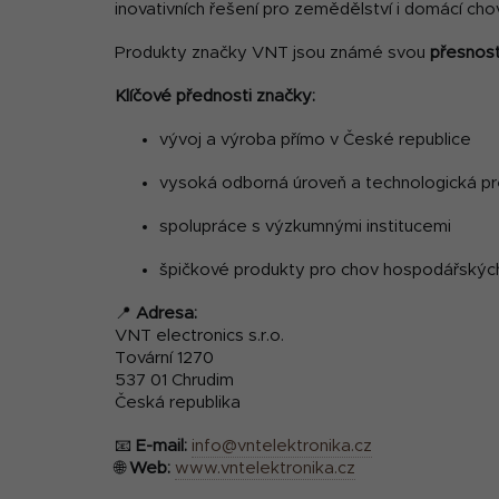
inovativních řešení pro zemědělství i domácí cho
Produkty značky VNT jsou známé svou
přesnost
Klíčové přednosti značky:
vývoj a výroba přímo v České republice
vysoká odborná úroveň a technologická pr
spolupráce s výzkumnými institucemi
špičkové produkty pro chov hospodářských
📍
Adresa:
VNT electronics s.r.o.
Tovární 1270
537 01 Chrudim
Česká republika
📧
E-mail:
info@vntelektronika.cz
🌐
Web:
www.vntelektronika.cz