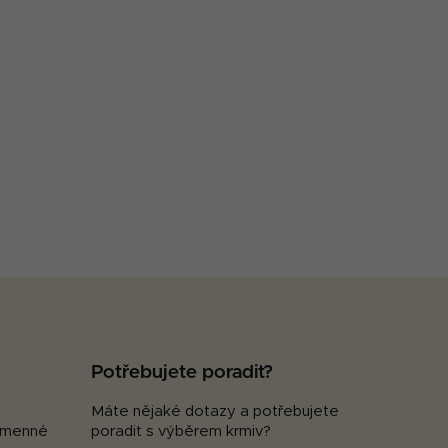
Potřebujete poradit?
Máte nějaké dotazy a potřebujete
kamenné
poradit s výběrem krmiv?