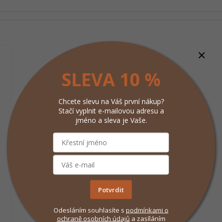
SLEVA 10 %
Chcete slevu na Váš první nákup?
Stačí vyplnit e-mailovou adresu a
jméno a sleva je Vaše.
Potvrdit
Odesláním souhlasíte s
podmínkami
o
ochraně osobních údajů
a zasíláním