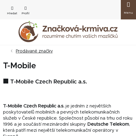
Přejít
Nákup
na
obsah
košík
Prodávané značky
T-Mobile
🏢 T‑Mobile Czech Republic a.s.
T‑Mobile Czech Republic a.s.
je jedním z největších
poskytovatelů mobilních a pevných telekomunikačních
služeb v České republice. Společnost působí na trhu od roku
1996 a je součástí mezinárodní skupiny
Deutsche Telekom
,
která patří mezi největší telekomunikační operátory v