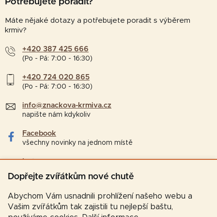
Potřebujete poradit?
Máte nějaké dotazy a potřebujete poradit s výběrem
krmiv?
+420 387 425 666
(Po - Pá: 7:00 - 16:30)
+420 724 020 865
(Po - Pá: 7:00 - 16:30)
info@znackova-krmiva.cz
napište nám kdykoliv
Facebook
všechny novinky na jednom místě
Instagram
tipy a zajímavosti pro chovatele
Dopřejte zvířátkům nové chutě
Abychom Vám usnadnili prohlížení našeho webu a
Vašim zvířátkům tak zajistili tu nejlepší baštu,