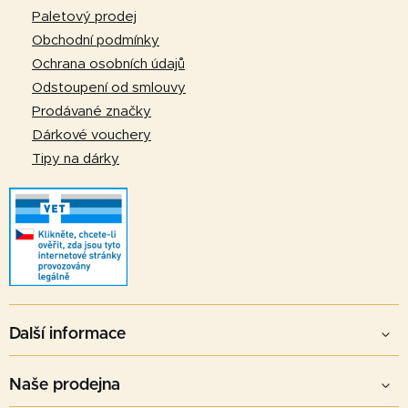
t
Paletový prodej
í
Obchodní podmínky
Ochrana osobních údajů
Odstoupení od smlouvy
Prodávané značky
Dárkové vouchery
Tipy na dárky
Další informace
Naše prodejna