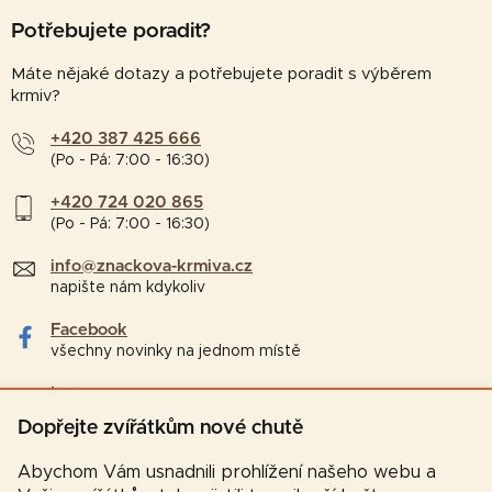
Potřebujete poradit?
Máte nějaké dotazy a potřebujete poradit s výběrem
krmiv?
+420 387 425 666
(Po - Pá: 7:00 - 16:30)
+420 724 020 865
(Po - Pá: 7:00 - 16:30)
info@znackova-krmiva.cz
napište nám kdykoliv
Facebook
všechny novinky na jednom místě
Instagram
tipy a zajímavosti pro chovatele
Dopřejte zvířátkům nové chutě
Abychom Vám usnadnili prohlížení našeho webu a