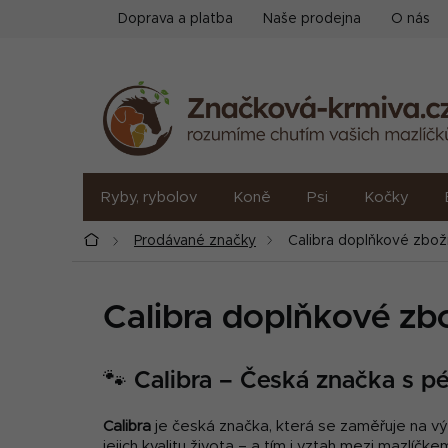
Přejít
Doprava a platba
Naše prodejna
O nás
na
obsah
Ryby, rybolov
Koně
Psi
Kočky
Domů
Prodávané značky
Calibra doplňkové zbož
Calibra doplňkové zb
🐾 Calibra – Česká značka s péč
Calibra
je česká značka, která se zaměřuje na výro
jejich kvalitu života – a tím i vztah mezi mazlíčk