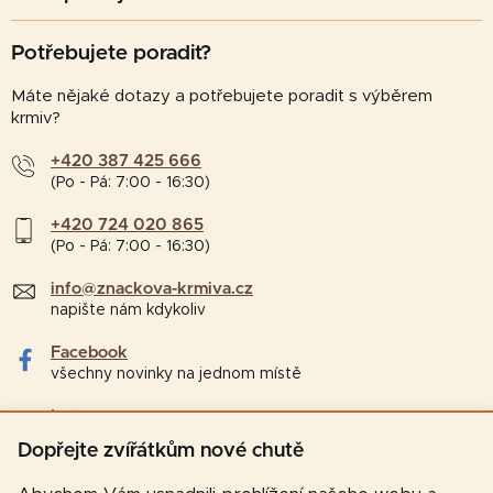
Potřebujete poradit?
Máte nějaké dotazy a potřebujete poradit s výběrem
krmiv?
+420 387 425 666
(Po - Pá: 7:00 - 16:30)
+420 724 020 865
(Po - Pá: 7:00 - 16:30)
info@znackova-krmiva.cz
napište nám kdykoliv
Facebook
všechny novinky na jednom místě
Instagram
tipy a zajímavosti pro chovatele
Dopřejte zvířátkům nové chutě